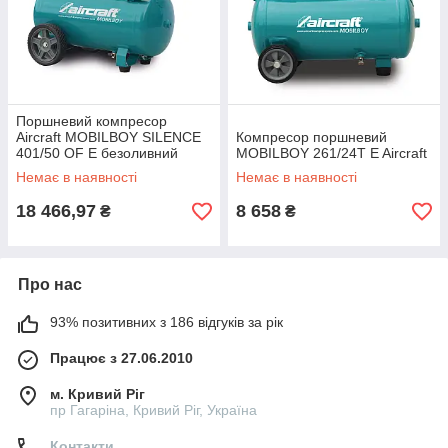
Поршневий компресор
Aircraft MOBILBOY SILENCE
Компресор поршневий
401/50 OF E безоливний
MOBILBOY 261/24T E Aircraft
Немає в наявності
Немає в наявності
18 466,97
8 658
₴
₴
Про нас
93% позитивних з 186 відгуків за рік
Працює з 27.06.2010
м. Кривий Ріг
пр Гагаріна, Кривий Ріг, Україна
Контакти