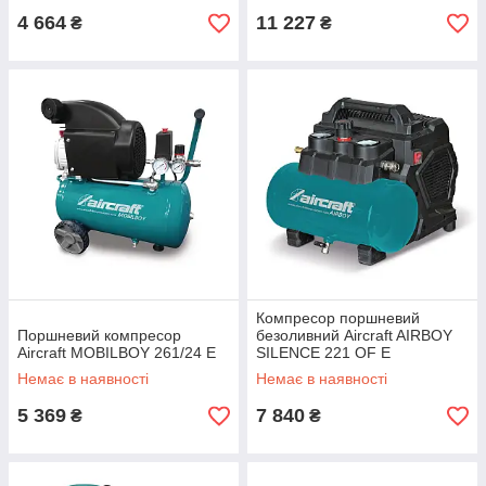
4 664
11 227
₴
₴
Компресор поршневий
Поршневий компресор
безоливний Aircraft AIRBOY
Aircraft MOBILBOY 261/24 E
SILENCE 221 OF E
Немає в наявності
Немає в наявності
5 369
7 840
₴
₴