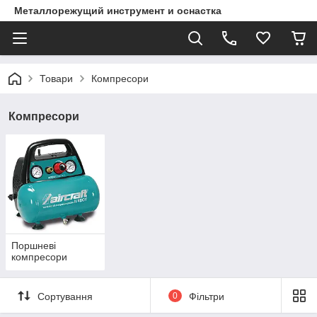
Металлорежущий инструмент и оснастка
Товари
Компресори
Компресори
Поршневі
компресори
Сортування
0
Фільтри