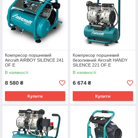
Компресор поршневий
Компресор поршневий
Aircraft AIRBOY SILENCE 241
безоливний Aircraft HANDY
OF E
SILENCE 221 OF E
В наявності
В наявності
8 580
6 674
₴
₴
Купити
Купити