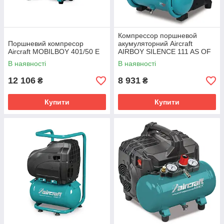
Компрессор поршневой
Поршневий компресор
акумуляторний Aircraft
Aircraft MOBILBOY 401/50 E
AIRBOY SILENCE 111 AS OF
E
В наявності
В наявності
12 106
8 931
₴
₴
Купити
Купити