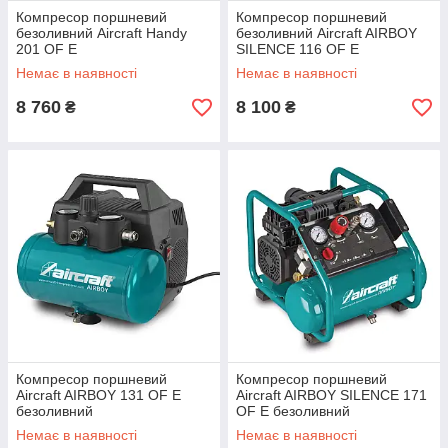
Компресор поршневий
Компресор поршневий
безоливний Aircraft Handy
безоливний Aircraft AIRBOY
201 OF E
SILENCE 116 OF E
Немає в наявності
Немає в наявності
8 760
8 100
₴
₴
Компресор поршневий
Компресор поршневий
Aircraft AIRBOY 131 OF E
Aircraft AIRBOY SILENCE 171
безоливний
OF E безоливний
Немає в наявності
Немає в наявності