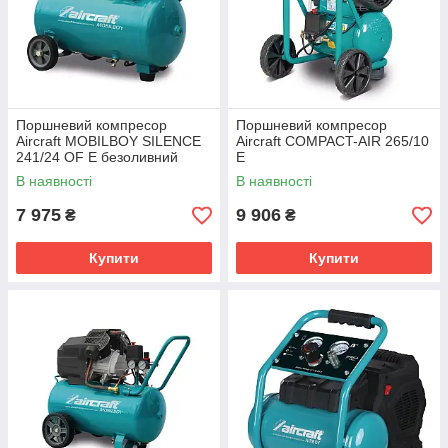
Поршневий компресор
Поршневий компресор
Aircraft MOBILBOY SILENCE
Aircraft COMPACT-AIR 265/10
241/24 OF E безоливний
E
В наявності
В наявності
7 975
9 906
₴
₴
Купити
Купити