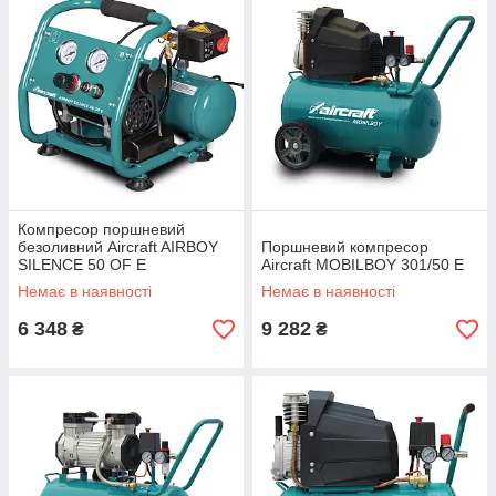
Компресор поршневий
безоливний Aircraft AIRBOY
Поршневий компресор
SILENCE 50 OF E
Aircraft MOBILBOY 301/50 E
Немає в наявності
Немає в наявності
6 348
9 282
₴
₴