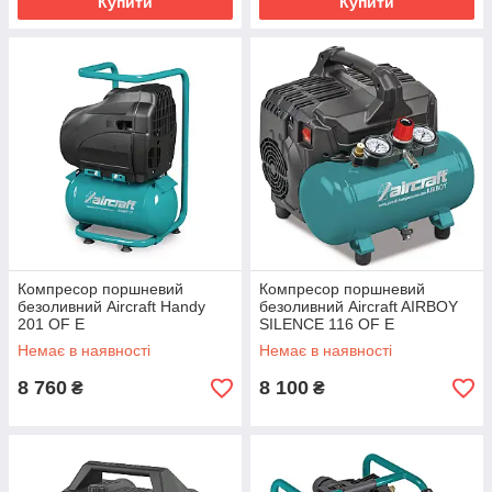
Купити
Купити
Компресор поршневий
Компресор поршневий
безоливний Aircraft Handy
безоливний Aircraft AIRBOY
201 OF E
SILENCE 116 OF E
Немає в наявності
Немає в наявності
8 760
8 100
₴
₴