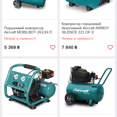
Компресор поршневий
Поршневий компресор
безоливний Aircraft AIRBOY
Aircraft MOBILBOY 261/24 E
SILENCE 221 OF E
Немає в наявності
Немає в наявності
5 369
7 840
₴
₴