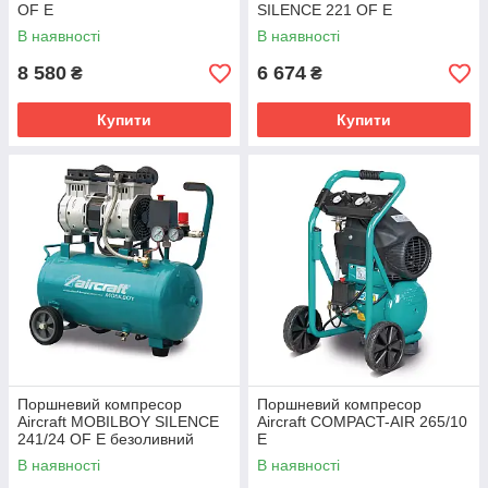
OF E
SILENCE 221 OF E
В наявності
В наявності
8 580
6 674
₴
₴
Купити
Купити
Поршневий компресор
Поршневий компресор
Aircraft MOBILBOY SILENCE
Aircraft COMPACT-AIR 265/10
241/24 OF E безоливний
E
В наявності
В наявності