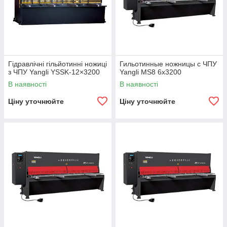
Гідравлічні гільйотинні ножиці
Гильотинные ножницы с ЧПУ
з ЧПУ Yangli YSSK-12×3200
Yangli MS8 6x3200
В наявності
В наявності
Ціну уточнюйте
Ціну уточнюйте