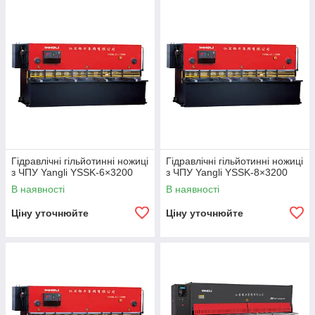
Гідравлічні гільйотинні ножиці
Гідравлічні гільйотинні ножиці
з ЧПУ Yangli YSSK-6×3200
з ЧПУ Yangli YSSK-8×3200
В наявності
В наявності
Ціну уточнюйте
Ціну уточнюйте