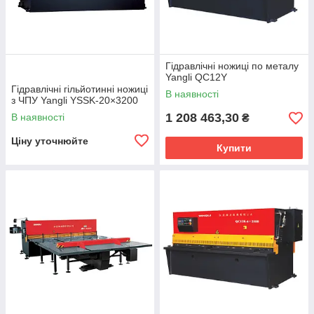
Гідравлічні ножиці по металу
Yangli QC12Y
Гідравлічні гільйотинні ножиці
В наявності
з ЧПУ Yangli YSSK-20×3200
1 208 463,30
В наявності
₴
Ціну уточнюйте
Купити