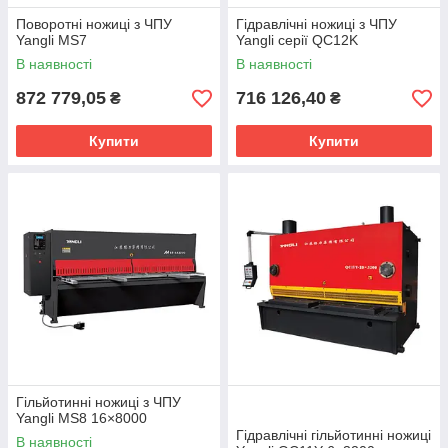
Поворотні ножиці з ЧПУ
Гідравлічні ножиці з ЧПУ
Yangli MS7
Yangli серії QС12K
В наявності
В наявності
872 779,05
716 126,40
₴
₴
Купити
Купити
Гільйотинні ножиці з ЧПУ
Yangli MS8 16×8000
Гідравлічні гільйотинні ножиці
В наявності