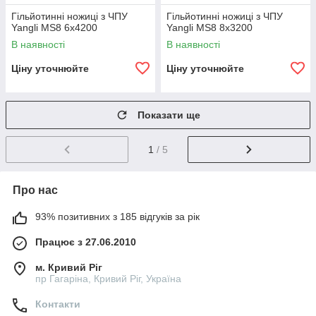
Гільйотинні ножиці з ЧПУ
Гільйотинні ножиці з ЧПУ
Yangli MS8 6х4200
Yangli MS8 8х3200
В наявності
В наявності
Ціну уточнюйте
Ціну уточнюйте
Показати ще
1
/ 5
Про нас
93% позитивних з 185 відгуків за рік
Працює з 27.06.2010
м. Кривий Ріг
пр Гагаріна, Кривий Ріг, Україна
Контакти