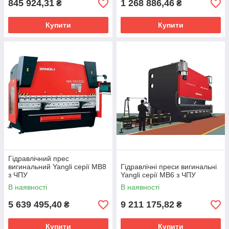
845 924,31
1 268 886,46
₴
₴
Купити
Купити
Гідравлічний прес
вигинальний Yangli серії MB8
Гідравлічні преси вигинальні
з ЧПУ
Yangli серії MB6 з ЧПУ
В наявності
В наявності
5 639 495,40
9 211 175,82
₴
₴
Купити
Купити