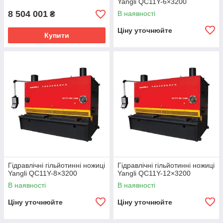
Yangli QC11Y-6×3200
8 504 001
В наявності
₴
Ціну уточнюйте
Купити
Гідравлічні гільйотинні ножиці
Гідравлічні гільйотинні ножиці
Yangli QC11Y-8×3200
Yangli QC11Y-12×3200
В наявності
В наявності
Ціну уточнюйте
Ціну уточнюйте