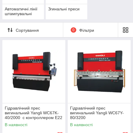
Автоматичні лінії
Згинальні преси
штампувальні
Сортування
0
Фільтри
Гідравлічний прес
Гідравлічний прес
вигинальний Yangli WC67K-
вигинальний Yangli WC67Y-
40/2000 с контроллером E22
80/3200
В наявності
В наявності