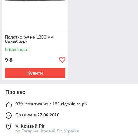
Полотно ручне L300 мм
Челябінськ
В наявності
9
₴
Купити
Про нас
93% позитивних з 186 відгуків за рік
Працює з 27.06.2010
м. Кривий Ріг
пр Гагаріна, Кривий Ріг, Україна