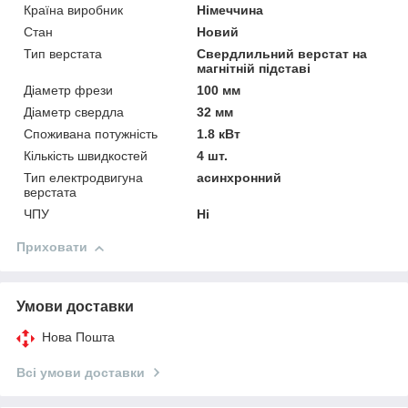
Країна виробник
Німеччина
Стан
Новий
Тип верстата
Свердлильний верстат на
магнітній підставі
Діаметр фрези
100 мм
Діаметр свердла
32 мм
Споживана потужність
1.8 кВт
Кількість швидкостей
4 шт.
Тип електродвигуна
асинхронний
верстата
ЧПУ
Ні
Приховати
Умови доставки
Нова Пошта
Всі умови доставки