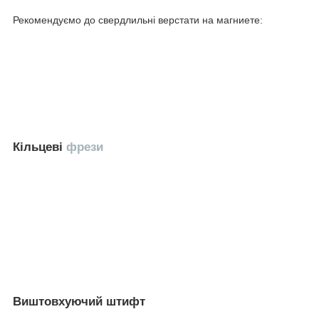
Рекомендуємо до свердлильні верстати на магниете:
Кільцеві
фрези
Виштовхуючий штифт