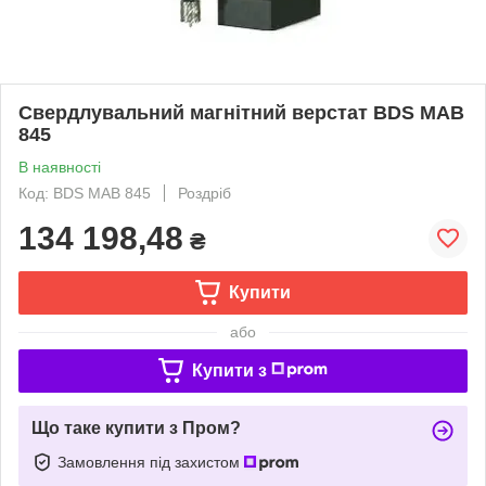
Свердлувальний магнітний верстат BDS MAB
845
В наявності
Код: BDS MAB 845
Роздріб
134 198,48
₴
Купити
або
Купити з
Що таке купити з Пром?
Замовлення під захистом