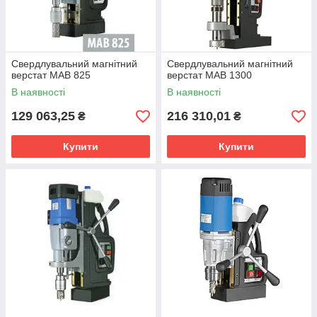
Свердлувальний магнітний
Свердлувальний магнітний
верстат MAB 825
верстат MAB 1300
В наявності
В наявності
129 063,25
216 310,01
₴
₴
Купити
Купити