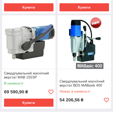
Купити
Купити
Свердлувальний магнітний
верстат MAB 155SP
Свердлувальний магнітний
В наявності
верстат BDS MABasik 400
69 590,90
Немає в наявності
₴
54 206,56
₴
Купити