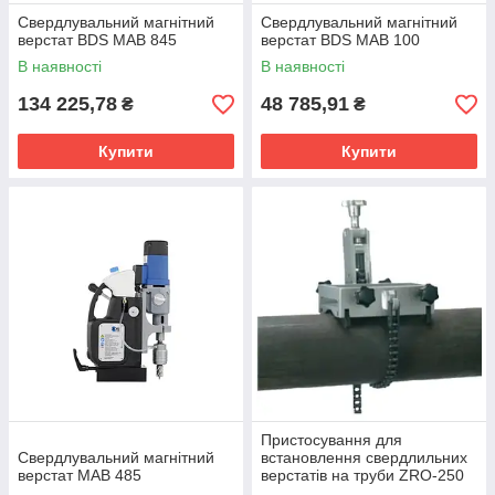
Свердлувальний магнітний
Свердлувальний магнітний
верстат BDS MAB 845
верстат BDS MAB 100
В наявності
В наявності
134 225,78
48 785,91
₴
₴
Купити
Купити
Пристосування для
Свердлувальний магнітний
встановлення свердлильних
верстат MAB 485
верстатів на труби ZRO-250