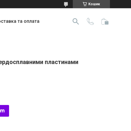
Кошик
ставка та оплата
вердосплавними пластинами