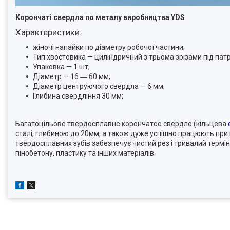
Корончаті свердла по металу виробництва YDS
Характеристики:
жіночі напайки по діаметру робочої частини;
Тип хвостовика — циліндричний з трьома зрізами під пат
Упаковка — 1 шт;
Діаметр — 16 ― 60 мм;
Діаметр центруючого свердла — 6 мм;
Глибина свердління 30 мм;
Багатоцільове твердосплавне корончатое свердло (кільцева
сталі, глибиною до 20мм, а також дуже успішно працюють при 
твердосплавних зубів забезпечує чистий рез і тривалий термін
пінобетону, пластику та інших матеріалів.