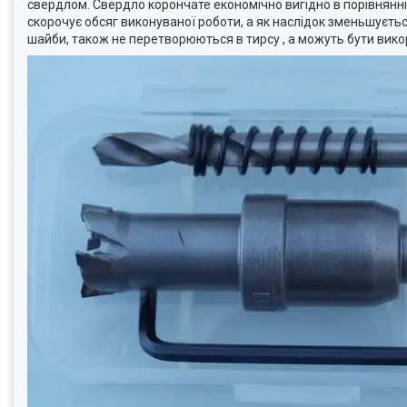
свердлом. Свердло корончате економічно вигідно в порівнянні
скорочує обсяг виконуваної роботи, а як наслідок зменьшуєть
шайби, також не перетворюються в тирсу , а можуть бути вико