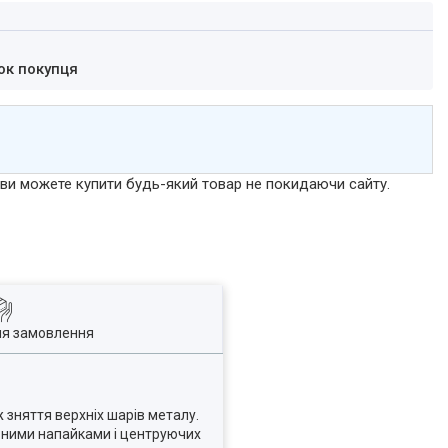
ок покупця
р ви можете купити будь-який товар не покидаючи сайту.
ля замовлення
зняття верхніх шарів металу.
вними напайками і центруючих