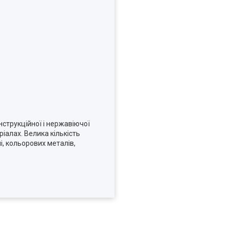
нструкційної і нержавіючої
іалах. Велика кількість
і, кольорових металів,