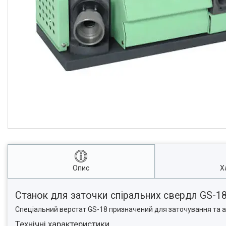
Опис
Х
Станок для заточки спіральних свердл GS-1
Спеціальний верстат GS-18 призначений для заточування та ар
Технічні характеристики