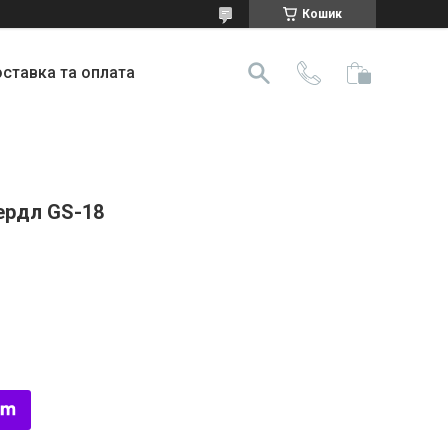
Кошик
ставка та оплата
ердл GS-18