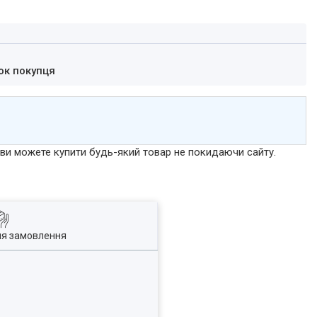
ок покупця
р ви можете купити будь-який товар не покидаючи сайту.
ля замовлення