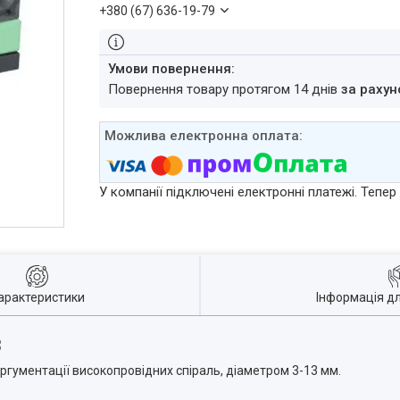
+380 (67) 636-19-79
повернення товару протягом 14 днів
за рахун
У компанії підключені електронні платежі. Тепе
арактеристики
Інформація д
8
гументації високопровідних спіраль, діаметром 3-13 мм.