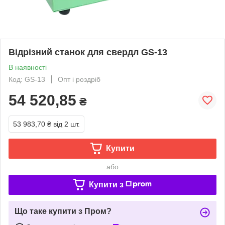
Відрізний станок для свердл GS-13
В наявності
Код: GS-13
Опт і роздріб
54 520,85
₴
53 983,70 ₴
від 2 шт.
Купити
або
Купити з
Що таке купити з Пром?