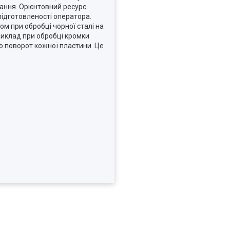
ння. Орієнтовний ресурс
підготовленості оператора.
ом при обробці чорної сталі на
риклад при обробці кромки
мо поворот кожної пластини. Це