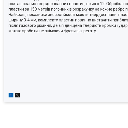
розташованих твердосплавних пластин, всього 12. Обробка по
пластин за 150 метрів погонних в розрахунку на кожне ребро п
Найкращі показники зносостійкості мають твердосплавні пластин
ширину 3-4 мм, комплекту пластин повинно вистачити приблизн
після газового різання, де є підвищена твердість кромки і уд
можна зробити, не знімаючи фрези з агрегату.