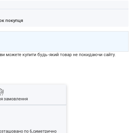
ок покупця
р ви можете купити будь-який товар не покидаючи сайту.
ля замовлення
 розташовано по 6,симетрично