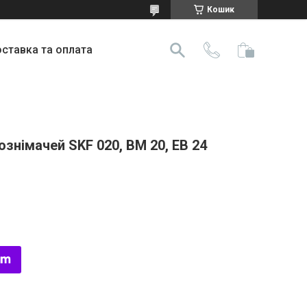
Кошик
ставка та оплата
знімачей SKF 020, BM 20, EB 24