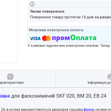
повернення товару протягом 14 днів
за рахун
У компанії підключені електронні платежі. Тепе
арактеристики
Інформація д
авні
для фаскознімачей SKF 020, BM 20, EB 24
B 24, в котрих використовується дворядна торцева
фреза
, на яких