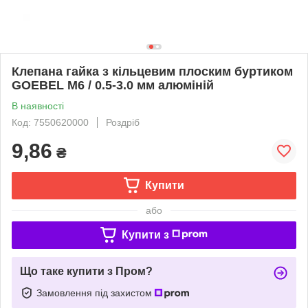
Клепана гайка з кільцевим плоским буртиком
GOEBEL M6 / 0.5-3.0 мм алюміній
В наявності
Код: 7550620000
Роздріб
9,86
₴
Купити
або
Купити з
Що таке купити з Пром?
Замовлення під захистом