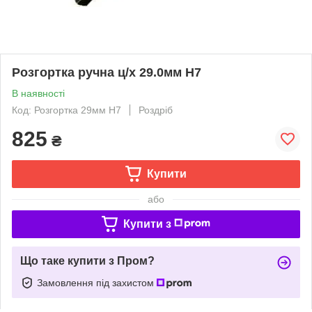
Розгортка ручна ц/х 29.0мм H7
В наявності
Код: Розгортка 29мм Н7
Роздріб
825
₴
Купити
або
Купити з
Що таке купити з Пром?
Замовлення під захистом