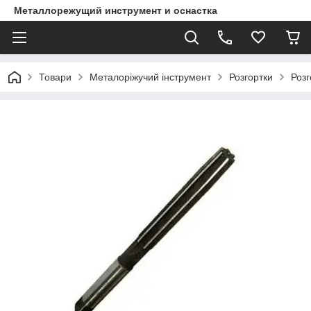
Металлорежущий инструмент и оснастка
Товари
Металоріжучий інструмент
Розгортки
Розг