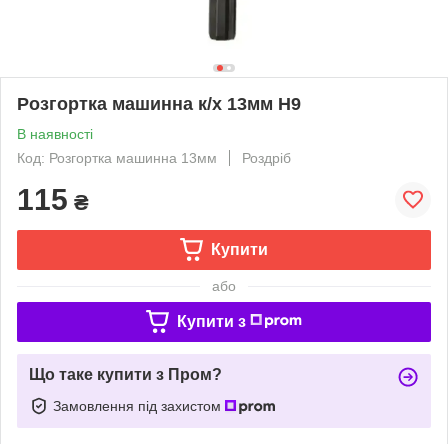
Розгортка машинна к/х 13мм Н9
В наявності
Код: Розгортка машинна 13мм
Роздріб
115
₴
Купити
або
Купити з
Що таке купити з Пром?
Замовлення під захистом