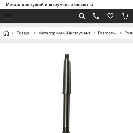
Металлорежущий инструмент и оснастка
Товари
Металоріжучий інструмент
Розгортки
Розг