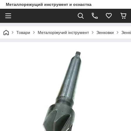
Металлорежущий инструмент и оснастка
Товари
Металоріжучий інструмент
Зенковки
Зенк