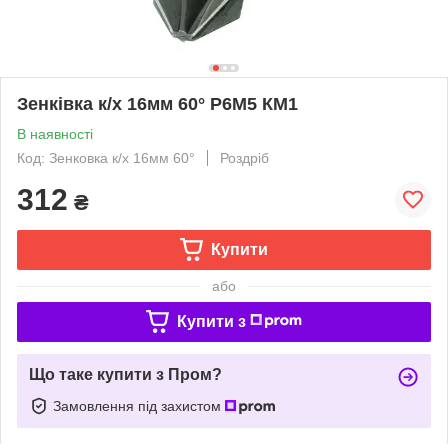
Зенківка к/х 16мм 60° Р6М5 КМ1
В наявності
Код: Зенковка к/х 16мм 60°
Роздріб
312
₴
Купити
або
Купити з
Що таке купити з Пром?
Замовлення під захистом