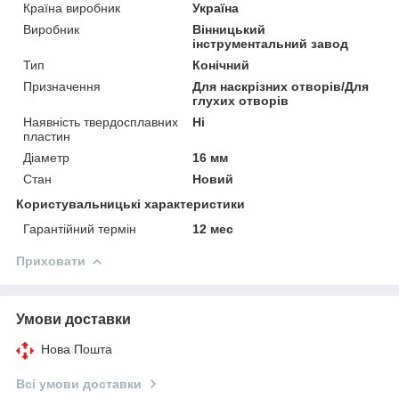
Країна виробник
Україна
Виробник
Вінницький
інструментальний завод
Тип
Конічний
Призначення
Для наскрізних отворів/Для
глухих отворів
Наявність твердосплавних
Ні
пластин
Діаметр
16 мм
Стан
Новий
Користувальницькі характеристики
Гарантійний термін
12 мес
Приховати
Умови доставки
Нова Пошта
Всі умови доставки