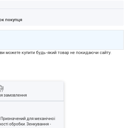
ок покупця
р ви можете купити будь-який товар не покидаючи сайту.
ля замовлення
. Призначений для механічної
ності обробки.
Зенкування -