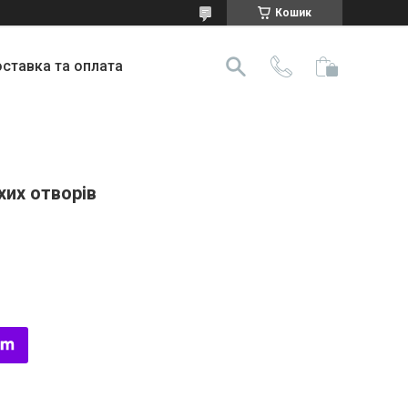
Кошик
ставка та оплата
хих отворів