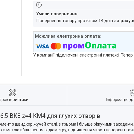
повернення товару протягом 14 днів
за рахун
У компанії підключені електронні платежі. Тепе
арактеристики
Інформація д
6.5 ВК8 z=4 КМ4 для глухих отворів
умент з швидкоріжучей сталі, з трьома і більше ріжучими заходами
 з метою збільшення їх діаметру, підвищення якості поверхні і точ