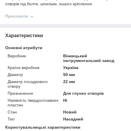
отворів під болти, шпильки, іншого кріплення.
Приховати
Характеристики
Основні атрибути
Виробник
Вінницький
інструментальний завод
Країна виробник
Україна
Діаметр
50 мм
Діаметр посадкового
22 мм
отвору
Призначення
Для глухих отворів
Наявність твердосплавних
Ні
пластин
Стан
Новий
Тип
Насадний
Користувальницькі характеристики