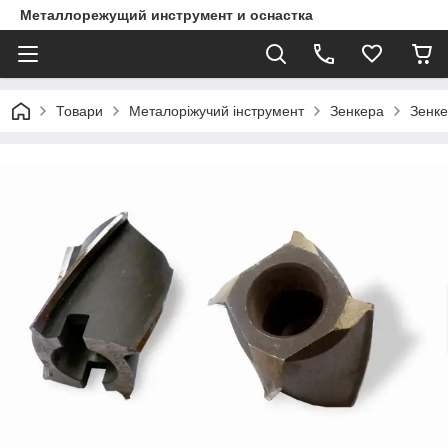
Металлорежущий инструмент и оснастка
Товари
Металоріжучий інструмент
Зенкера
Зенке