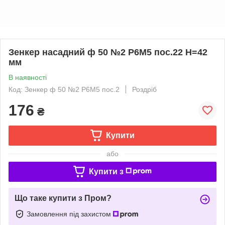
Зенкер насадний ф 50 №2 Р6М5 пос.22 Н=42
мм
В наявності
Код: Зенкер ф 50 №2 Р6М5 пос.2
Роздріб
176
₴
Купити
або
Купити з
Що таке купити з Пром?
Замовлення під захистом