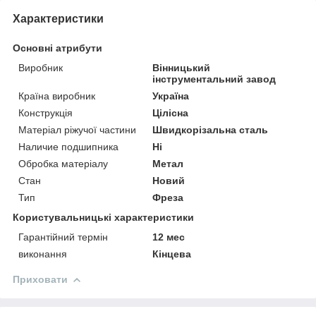
Характеристики
Основні атрибути
Виробник
Вінницький
інструментальний завод
Країна виробник
Україна
Конструкція
Цілісна
Матеріал ріжучої частини
Швидкорізальна сталь
Наличие подшипника
Ні
Обробка матеріалу
Метал
Стан
Новий
Тип
Фреза
Користувальницькі характеристики
Гарантійний термін
12 мес
виконання
Кінцева
Приховати