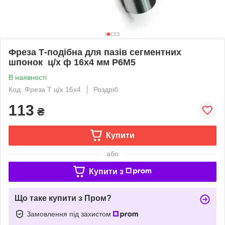
Фреза Т-подібна для пазів сегментних
шпонок ц/х ф 16х4 мм Р6М5
В наявності
Код: Фреза Т ц/х 16х4
Роздріб
113
₴
Купити
або
Купити з
Що таке купити з Пром?
Замовлення під захистом