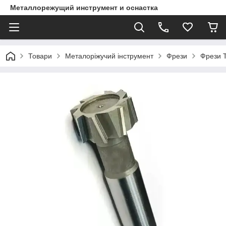
Металлорежущий инструмент и оснастка
Товари
Металоріжучий інструмент
Фрези
Фрези Т