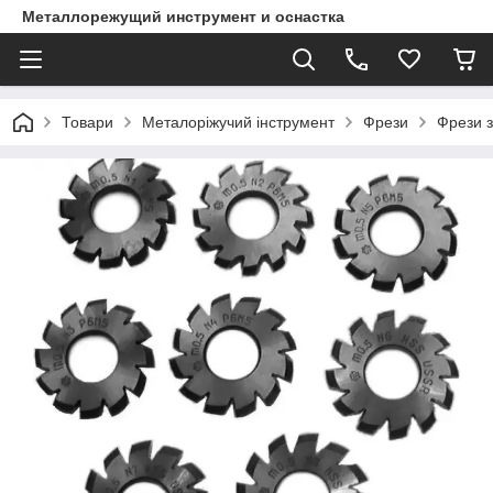
Металлорежущий инструмент и оснастка
Товари
Металоріжучий інструмент
Фрези
Фрези з