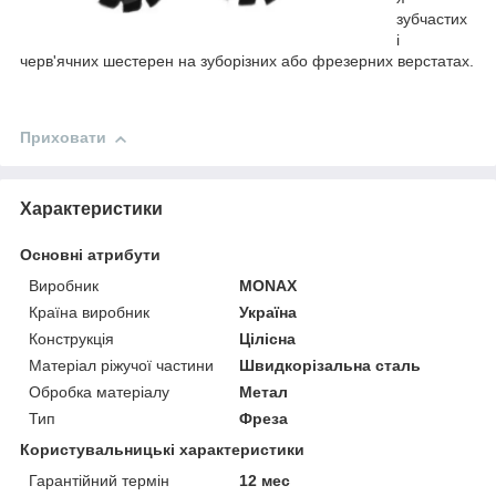
зубчастих
і
черв'ячних шестерен на зуборізних або фрезерних верстатах.
Приховати
Характеристики
Основні атрибути
Виробник
MONAX
Країна виробник
Україна
Конструкція
Цілісна
Матеріал ріжучої частини
Швидкорізальна сталь
Обробка матеріалу
Метал
Тип
Фреза
Користувальницькі характеристики
Гарантійний термін
12 мес