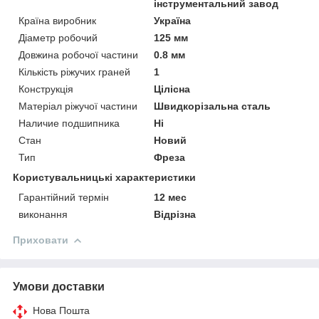
інструментальний завод
Країна виробник
Україна
Діаметр робочий
125 мм
Довжина робочої частини
0.8 мм
Кількість ріжучих граней
1
Конструкція
Цілісна
Матеріал ріжучої частини
Швидкорізальна сталь
Наличие подшипника
Ні
Стан
Новий
Тип
Фреза
Користувальницькі характеристики
Гарантійний термін
12 мес
виконання
Відрізна
Приховати
Умови доставки
Нова Пошта