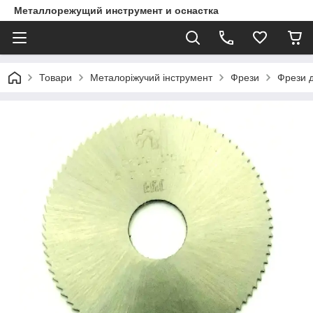
Металлорежущий инструмент и оснастка
Товари
Металоріжучий інструмент
Фрези
Фрези д