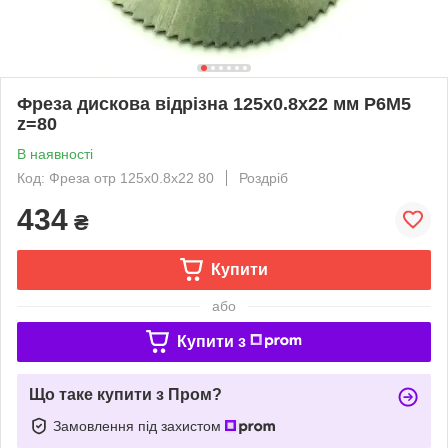
Фреза дискова відрізна 125х0.8x22 мм Р6М5
z=80
В наявності
Код: Фреза отр 125х0.8x22 80
Роздріб
434
₴
Купити
або
Купити з
Що таке купити з Пром?
Замовлення під захистом