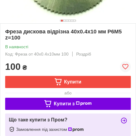
Фреза дискова відрізна 40х0.4x10 мм Р6М5
z=100
В наявності
Код: Фреза от 40х0.4x10мм 100
Роздріб
100
₴
Купити
або
Купити з
Що таке купити з Пром?
Замовлення під захистом