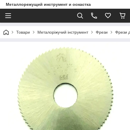
Металлорежущий инструмент и оснастка
Товари
Металоріжучий інструмент
Фрези
Фрези д