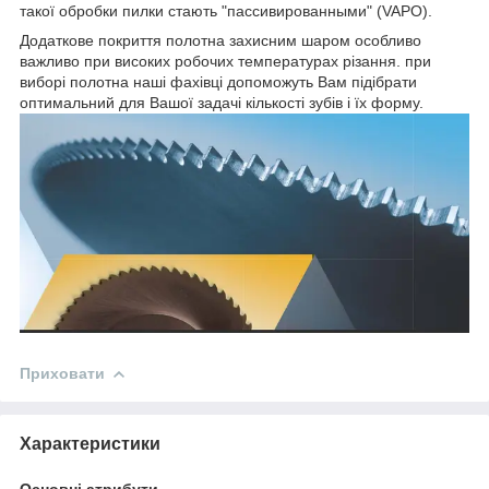
такої обробки пилки стають "пассивированными" (VAPO).
Додаткове покриття полотна захисним шаром особливо
важливо при високих робочих температурах різання. при
виборі полотна наші фахівці допоможуть Вам підібрати
оптимальний для Вашої задачі кількості зубів і їх форму.
Приховати
Характеристики
Основні атрибути