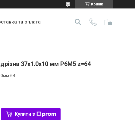
Кошик
ставка та оплата
дрізна 37х1.0x10 мм Р6M5 z=64
10мм 64
Купити з