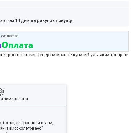
ротягом 14 днів
за рахунок покупця
лектронні платежі. Тепер ви можете купити будь-який товар не
ля замовлення
(сталі, легірованой стали,
ані з високолегованої