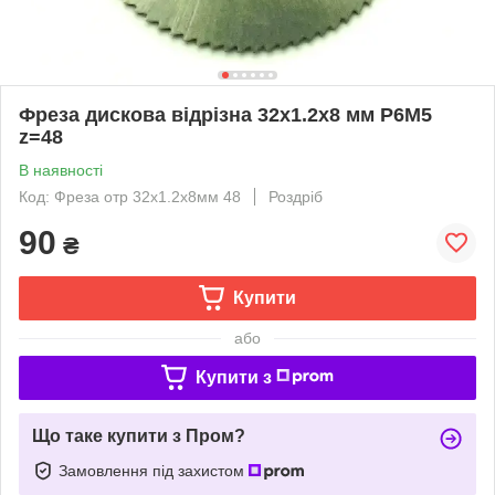
Фреза дискова відрізна 32х1.2x8 мм Р6M5
z=48
В наявності
Код: Фреза отр 32х1.2x8мм 48
Роздріб
90
₴
Купити
або
Купити з
Що таке купити з Пром?
Замовлення під захистом