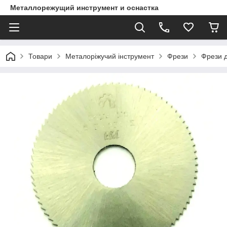
Металлорежущий инструмент и оснастка
Товари
Металоріжучий інструмент
Фрези
Фрези д