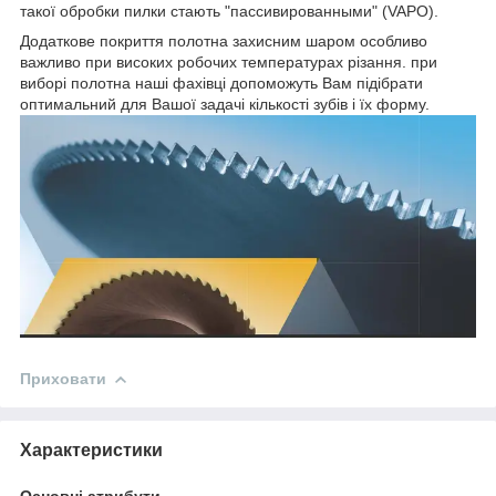
такої обробки пилки стають "пассивированными" (VAPO).
Додаткове покриття полотна захисним шаром особливо
важливо при високих робочих температурах різання. при
виборі полотна наші фахівці допоможуть Вам підібрати
оптимальний для Вашої задачі кількості зубів і їх форму.
Приховати
Характеристики
Основні атрибути