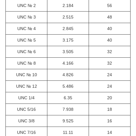
UNC № 2
2.184
56
UNC № 3
2.515
48
UNC № 4
2.845
40
UNC № 5
3.175
40
UNC № 6
3.505
32
UNC № 8
4.166
32
UNC № 10
4.826
24
UNC № 12
5.486
24
UNC 1/4
6.35
20
UNC 5/16
7.938
18
UNC 3/8
9.525
16
UNC 7/16
11.11
14