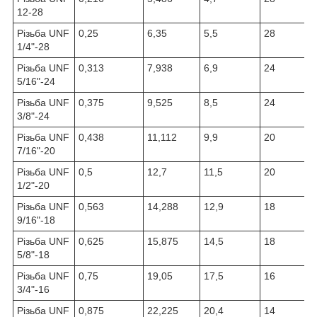
12-28
Різьба UNF
0,25
6,35
5,5
28
1/4"-28
Різьба UNF
0,313
7,938
6,9
24
5/16"-24
Різьба UNF
0,375
9,525
8,5
24
3/8"-24
Різьба UNF
0,438
11,112
9,9
20
7/16"-20
Різьба UNF
0,5
12,7
11,5
20
1/2"-20
Різьба UNF
0,563
14,288
12,9
18
9/16"-18
Різьба UNF
0,625
15,875
14,5
18
5/8"-18
Різьба UNF
0,75
19,05
17,5
16
3/4"-16
Різьба UNF
0,875
22,225
20,4
14