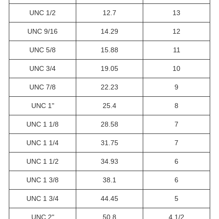
UNC 1/2
12.7
13
UNC 9/16
14.29
12
UNC 5/8
15.88
11
UNC 3/4
19.05
10
UNC 7/8
22.23
9
UNC 1"
25.4
8
UNC 1 1/8
28.58
7
UNC 1 1/4
31.75
7
UNC 1 1/2
34.93
6
UNC 1 3/8
38.1
6
UNC 1 3/4
44.45
5
UNC 2"
50.8
4 1/2