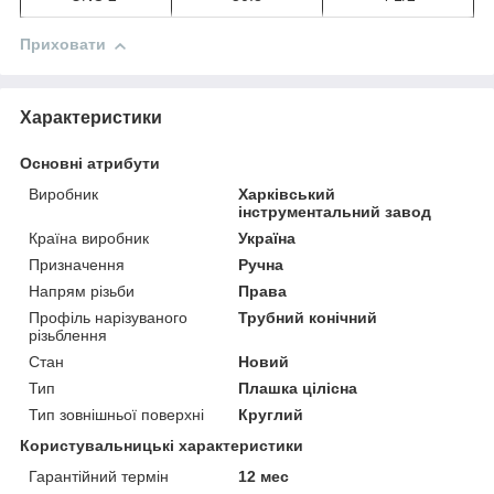
Приховати
Характеристики
Основні атрибути
Виробник
Харківський
інструментальний завод
Країна виробник
Україна
Призначення
Ручна
Напрям різьби
Права
Профіль нарізуваного
Трубний конічний
різьблення
Стан
Новий
Тип
Плашка цілісна
Тип зовнішньої поверхні
Круглий
Користувальницькі характеристики
Гарантійний термін
12 мес