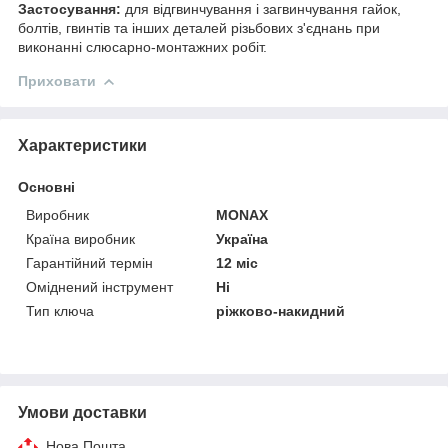
Застосування:
для відгвинчування і загвинчування гайок,
болтів, гвинтів та інших деталей різьбових з'єднань при
виконанні слюсарно-монтажних робіт.
Приховати
Характеристики
Основні
Виробник
MONAX
Країна виробник
Україна
Гарантійний термін
12 міс
Оміднений інструмент
Ні
Тип ключа
ріжково-накидний
Умови доставки
Нова Пошта