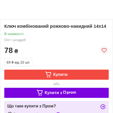
Ключ комбінований рожково-накидний 14х14
В наявності
Опт і роздріб
78
₴
69 ₴
від 10 шт.
Купити
або
Купити з
Що таке купити з Пром?