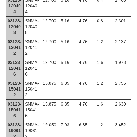
12040
12040
4
4
03123-
SNMA-
12.700
5,16
4,76
0.8
2.301
12040
12040
8
8
03123-
SNMA-
12.700
5,16
4,76
1,2
2.137
12041
12041
2
2
03123-
SNMA-
12.700
5,16
4,76
1,6
1.973
12041
12041
6
6
03123-
SNMA-
15.875
6,35
4,76
1,2
2.795
15041
15041
2
2
03123-
SNMA-
15.875
6,35
4,76
1,6
2.630
15041
15041
6
6
03123-
SNMA-
19.050
7,93
6,35
1,2
3.452
19061
19061
2
2