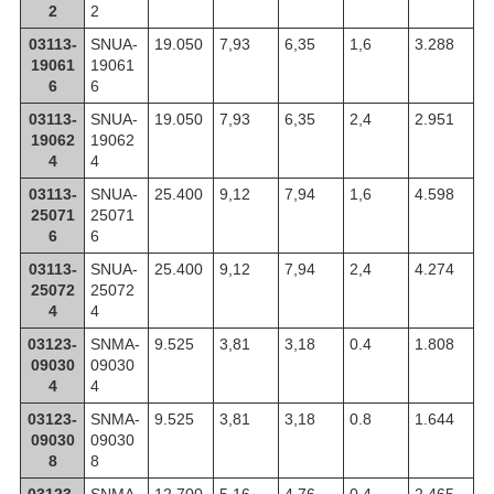
2
2
03113-
SNUA-
19.050
7,93
6,35
1,6
3.288
19061
19061
6
6
03113-
SNUA-
19.050
7,93
6,35
2,4
2.951
19062
19062
4
4
03113-
SNUA-
25.400
9,12
7,94
1,6
4.598
25071
25071
6
6
03113-
SNUA-
25.400
9,12
7,94
2,4
4.274
25072
25072
4
4
03123-
SNMA-
9.525
3,81
3,18
0.4
1.808
09030
09030
4
4
03123-
SNMA-
9.525
3,81
3,18
0.8
1.644
09030
09030
8
8
03123-
SNMA-
12.700
5,16
4,76
0.4
2.465