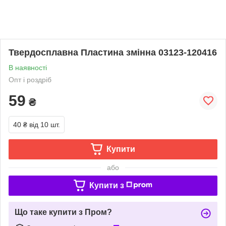
Твердосплавна Пластина змінна 03123-120416
В наявності
Опт і роздріб
59
₴
40 ₴
від 10 шт.
Купити
або
Купити з
Що таке купити з Пром?