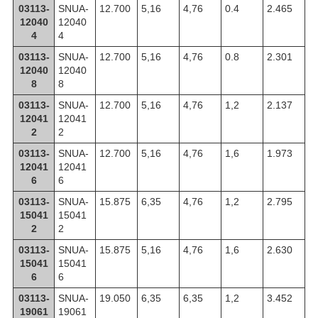
03113-
SNUA-
12.700
5,16
4,76
0.4
2.465
12040
12040
4
4
03113-
SNUA-
12.700
5,16
4,76
0.8
2.301
12040
12040
8
8
03113-
SNUA-
12.700
5,16
4,76
1,2
2.137
12041
12041
2
2
03113-
SNUA-
12.700
5,16
4,76
1,6
1.973
12041
12041
6
6
03113-
SNUA-
15.875
6,35
4,76
1,2
2.795
15041
15041
2
2
03113-
SNUA-
15.875
5,16
4,76
1,6
2.630
15041
15041
6
6
03113-
SNUA-
19.050
6,35
6,35
1,2
3.452
19061
19061