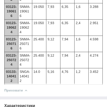
03123-
SNMA-
19.050
7,93
6,35
1,6
3.288
19061
19061
6
6
03123-
SNMA-
19.050
7,93
6,35
2,4
2.951
19062
19062
4
4
03123-
SNMA-
25.400
9,12
7,94
1,6
4.598
25071
25071
6
6
03123-
SNMA-
25.400
9,12
7,94
2,4
4.274
25072
25072
4
4
03133-
SNGA-
14.0
5,16
4,76
1,2
3.452
14041
14041
2
2
Приховати
Характеристики