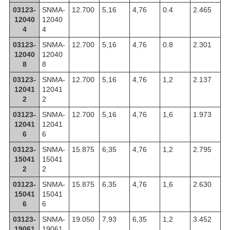
03123-
SNMA-
12.700
5,16
4,76
0.4
2.465
12040
12040
4
4
03123-
SNMA-
12.700
5,16
4,76
0.8
2.301
12040
12040
8
8
03123-
SNMA-
12.700
5,16
4,76
1,2
2.137
12041
12041
2
2
03123-
SNMA-
12.700
5,16
4,76
1,6
1.973
12041
12041
6
6
03123-
SNMA-
15.875
6,35
4,76
1,2
2.795
15041
15041
2
2
03123-
SNMA-
15.875
6,35
4,76
1,6
2.630
15041
15041
6
6
03123-
SNMA-
19.050
7,93
6,35
1,2
3.452
19061
19061