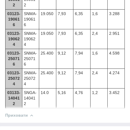
2
2
03123-
SNMA-
19.050
7,93
6,35
1,6
3.288
19061
19061
6
6
03123-
SNMA-
19.050
7,93
6,35
2,4
2.951
19062
19062
4
4
03123-
SNMA-
25.400
9,12
7,94
1,6
4.598
25071
25071
6
6
03123-
SNMA-
25.400
9,12
7,94
2,4
4.274
25072
25072
4
4
03133-
SNGA-
14.0
5,16
4,76
1,2
3.452
14041
14041
2
2
Приховати