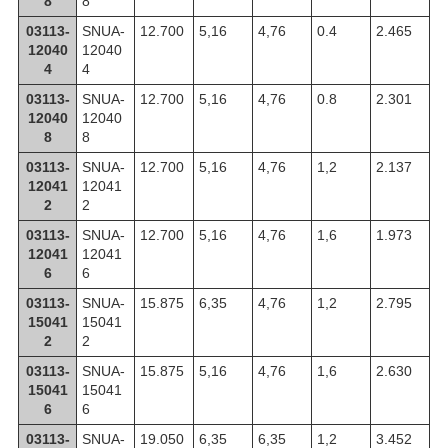
8
8
03113-
SNUA-
12.700
5,16
4,76
0.4
2.465
12040
12040
4
4
03113-
SNUA-
12.700
5,16
4,76
0.8
2.301
12040
12040
8
8
03113-
SNUA-
12.700
5,16
4,76
1,2
2.137
12041
12041
2
2
03113-
SNUA-
12.700
5,16
4,76
1,6
1.973
12041
12041
6
6
03113-
SNUA-
15.875
6,35
4,76
1,2
2.795
15041
15041
2
2
03113-
SNUA-
15.875
5,16
4,76
1,6
2.630
15041
15041
6
6
03113-
SNUA-
19.050
6,35
6,35
1,2
3.452