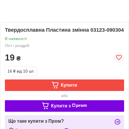
Твердосплавна Пластина змінна 03123-090304
В наявності
Опт і роздріб
19
₴
16 ₴
від 10 шт.
Купити
або
Купити з
Що таке купити з Пром?