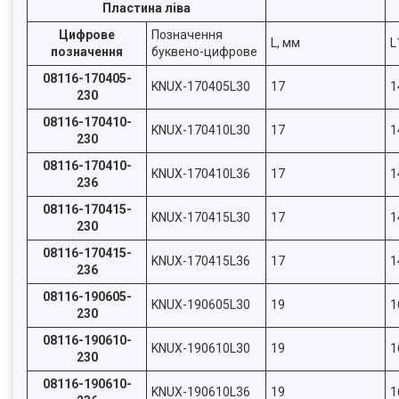
Пластина ліва
Цифрове
Позначення
L, мм
L
позначення
буквено-цифрове
08116-170405-
KNUX-170405L30
17
1
230
08116-170410-
KNUX-170410L30
17
1
230
08116-170410-
KNUX-170410L36
17
1
236
08116-170415-
KNUX-170415L30
17
1
230
08116-170415-
KNUX-170415L36
17
1
236
08116-190605-
KNUX-190605L30
19
1
230
08116-190610-
KNUX-190610L30
19
1
230
08116-190610-
KNUX-190610L36
19
1