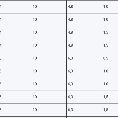
4
10
4,8
1.0
4
10
4,8
1.0
4
10
4,8
1,5
4
10
4,8
1,5
6
10
6,3
0.5
6
10
6,3
1.0
6
10
6,3
1.0
6
10
6,3
1,5
6
10
6,3
1,5