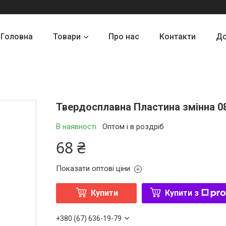
Головна
Товари
Про нас
Контакти
До
Твердосплавна Пластина змінна 0
В наявності
Оптом і в роздріб
68 ₴
Показати оптові ціни
Купити
Купити з
+380 (67) 636-19-79