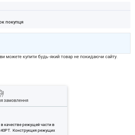
ок покупця
р ви можете купити будь-який товар не покидаючи сайту.
ля замовлення
 в качестве режущей части в
ТС40РТ. Конструкция режущих