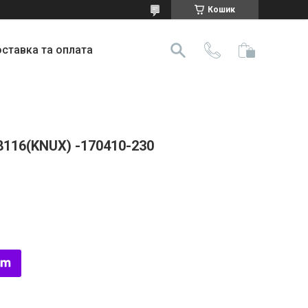
Кошик
ставка та оплата
8116(KNUX) -170410-230