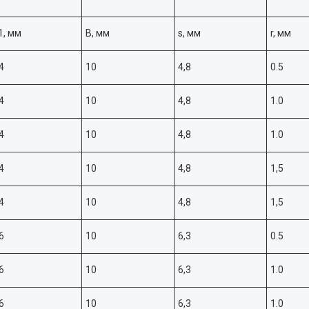
1, мм
B, мм
s, мм
r, мм
4
10
4,8
0.5
4
10
4,8
1.0
4
10
4,8
1.0
4
10
4,8
1,5
4
10
4,8
1,5
6
10
6,3
0.5
6
10
6,3
1.0
6
10
6,3
1.0