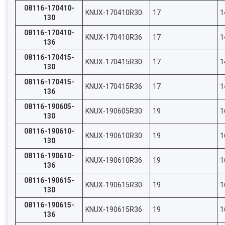
08116-170410-
KNUX-170410R30
17
1
130
08116-170410-
KNUX-170410R36
17
1
136
08116-170415-
KNUX-170415R30
17
1
130
08116-170415-
KNUX-170415R36
17
1
136
08116-190605-
KNUX-190605R30
19
1
130
08116-190610-
KNUX-190610R30
19
1
130
08116-190610-
KNUX-190610R36
19
1
136
08116-190615-
KNUX-190615R30
19
1
130
08116-190615-
KNUX-190615R36
19
1
136