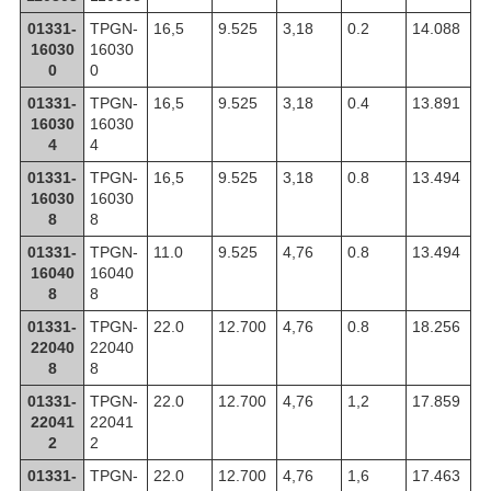
01331-
TPGN-
16,5
9.525
3,18
0.2
14.088
16030
16030
0
0
01331-
TPGN-
16,5
9.525
3,18
0.4
13.891
16030
16030
4
4
01331-
TPGN-
16,5
9.525
3,18
0.8
13.494
16030
16030
8
8
01331-
TPGN-
11.0
9.525
4,76
0.8
13.494
16040
16040
8
8
01331-
TPGN-
22.0
12.700
4,76
0.8
18.256
22040
22040
8
8
01331-
TPGN-
22.0
12.700
4,76
1,2
17.859
22041
22041
2
2
01331-
TPGN-
22.0
12.700
4,76
1,6
17.463