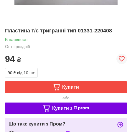
Пластина т/с тригранні тип 01331-220408
В наявності
Опт і роздріб
94
₴
90 ₴
від 10 шт.
Купити
або
Купити з
Що таке купити з Пром?