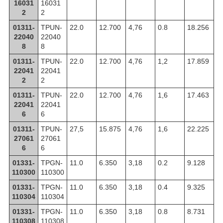
16031
16031
2
2
01311-
TPUN-
22.0
12.700
4,76
0.8
18.256
22040
22040
8
8
01311-
TPUN-
22.0
12.700
4,76
1,2
17.859
22041
22041
2
2
01311-
TPUN-
22.0
12.700
4,76
1,6
17.463
22041
22041
6
6
01311-
TPUN-
27,5
15.875
4,76
1,6
22.225
27061
27061
6
6
01331-
TPGN-
11.0
6.350
3,18
0.2
9.128
110300
110300
01331-
TPGN-
11.0
6.350
3,18
0.4
9.325
110304
110304
01331-
TPGN-
11.0
6.350
3,18
0.8
8.731
110308
110308