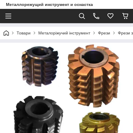
Металлорежущий инструмент и оснастка
Товари
Металоріжучий інструмент
Фрези
Фрези з