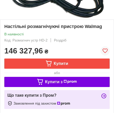
Настільні розмагнічуючі пристрою Walmag
В наявності
Код: Размагнич устр HD-2
Роздріб
146 327,96
₴
Купити
або
Купити з
Що таке купити з Пром?
Замовлення під захистом