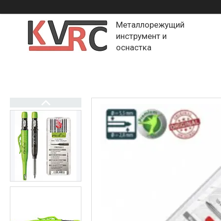
Металлорежущий
инструмент и
оснастка