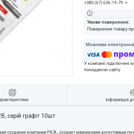
+380 (67) 636-19-79
повернення товару п
У компанії підключені е
покидаючи сайту.
арактеристики
Інформація д
В, серій графіт 10шт
я создание компании PICA , создает маркировки допустимым поч