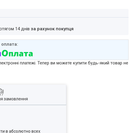
ротягом 14 днів
за рахунок покупця
лектронні платежі. Тепер ви можете купити будь-який товар не
ля замовлення
ти в абсолютно всех