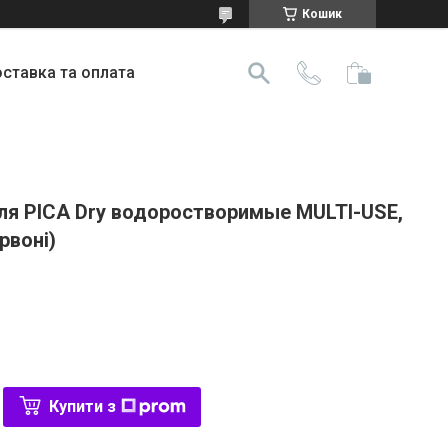
Кошик
ставка та оплата
для PICA Dry водоростворимые MULTI-USE,
рвоні)
Купити з