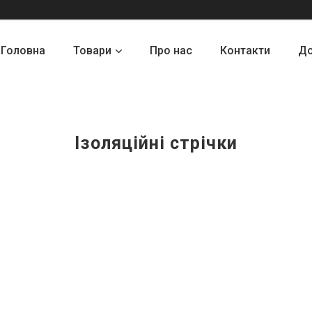
Головна
Товари
Про нас
Контакти
До
Ізоляційні стрічки