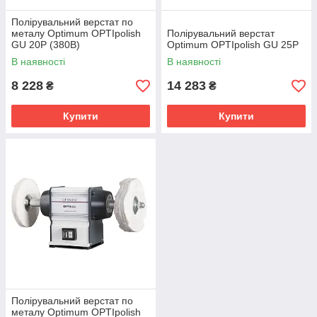
Полірувальний верстат по
металу Optimum OPTIpolish
Полірувальний верстат
GU 20P (380В)
Optimum OPTIpolish GU 25P
В наявності
В наявності
8 228
14 283
₴
₴
Купити
Купити
Полірувальний верстат по
металу Optimum OPTIpolish