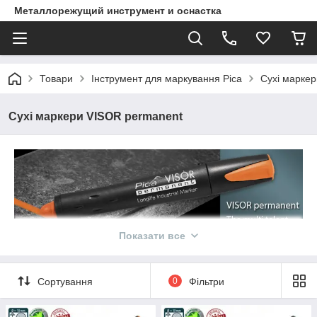
Металлорежущий инструмент и оснастка
Товари
Інструмент для маркування Pica
Сухі марке
Сухі маркери VISOR permanent
Показати все
Сортування
0
Фільтри