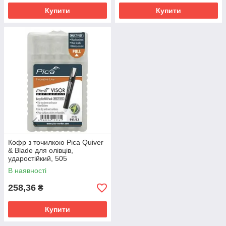
Купити
Купити
Кофр з точилкою Pica Quiver
& Blade для олівців,
ударостійкий, 505
В наявності
258,36
₴
Купити