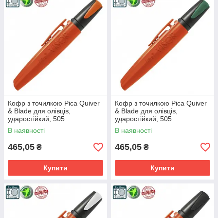
Кофр з точилкою Pica Quiver
Кофр з точилкою Pica Quiver
& Blade для олівців,
& Blade для олівців,
ударостійкий, 505
ударостійкий, 505
В наявності
В наявності
465,05
465,05
₴
₴
Купити
Купити