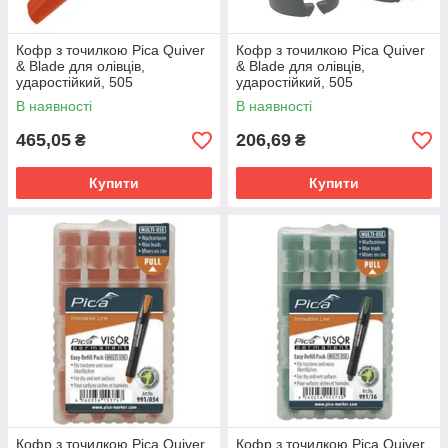
Кофр з точилкою Pica Quiver
Кофр з точилкою Pica Quiver
& Blade для олівців,
& Blade для олівців,
ударостійкий, 505
ударостійкий, 505
В наявності
В наявності
465,05
206,69
₴
₴
Купити
Купити
Кофр з точилкою Pica Quiver
Кофр з точилкою Pica Quiver