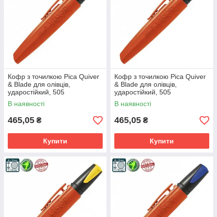
Кофр з точилкою Pica Quiver
Кофр з точилкою Pica Quiver
& Blade для олівців,
& Blade для олівців,
ударостійкий, 505
ударостійкий, 505
В наявності
В наявності
465,05
465,05
₴
₴
Купити
Купити