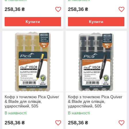
258,36
258,36
₴
₴
Купити
Купити
Кофр з точилкою Pica Quiver
Кофр з точилкою Pica Quiver
& Blade для олівців,
& Blade для олівців,
ударостійкий, 505
ударостійкий, 505
В наявності
В наявності
258,36
258,36
₴
₴