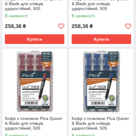
& Blade для олівців,
& Blade для олівців,
ударостійкий, 505
ударостійкий, 505
В наявності
В наявності
258,36
258,36
₴
₴
Купити
Купити
Кофр з точилкою Pica Quiver
Кофр з точилкою Pica Quiver
& Blade для олівців,
& Blade для олівців,
ударостійкий, 505
ударостійкий, 505
В наявності
В наявності