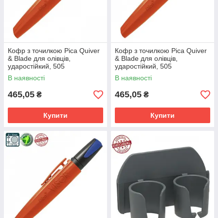
Кофр з точилкою Pica Quiver
Кофр з точилкою Pica Quiver
& Blade для олівців,
& Blade для олівців,
ударостійкий, 505
ударостійкий, 505
В наявності
В наявності
465,05
465,05
₴
₴
Купити
Купити