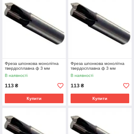
Всі фрези виконані у відповідності з ГОСТ 16463-80 і ТУ2-
035-782-80
Фреза шпонкова монолітна
Фреза шпонкова монолітна
твердосплавна ф 3 мм
твердосплавна ф 3 мм
В наявності
В наявності
113
113
₴
₴
Купити
Купити