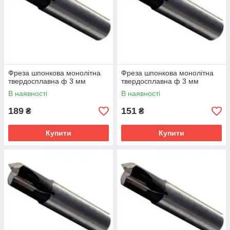
Фреза шпонкова монолітна
Фреза шпонкова монолітна
твердосплавна ф 3 мм
твердосплавна ф 3 мм
В наявності
В наявності
189
151
₴
₴
Купити
Купити