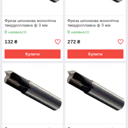
Фреза шпонкова монолітна
Фреза шпонкова монолітна
твердосплавна ф 3 мм
твердосплавна ф 3 мм
В наявності
В наявності
132
272
₴
₴
Купити
Купити