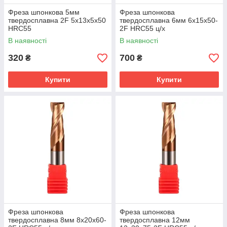
Фреза шпонкова 5мм
Фреза шпонкова
твердосплавна 2F 5х13х5х50
твердосплавна 6мм 6х15х50-
HRC55
2F HRC55 ц/х
В наявності
В наявності
320
700
₴
₴
Купити
Купити
Фреза шпонкова
Фреза шпонкова
твердосплавна 8мм 8х20х60-
твердосплавна 12мм