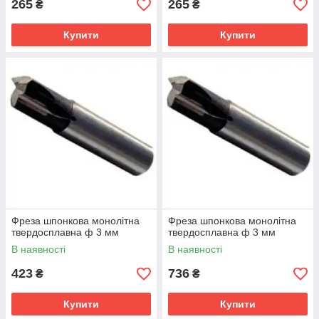
265
265
₴
₴
Купити
Купити
Фреза шпонкова монолітна
Фреза шпонкова монолітна
твердосплавна ф 3 мм
твердосплавна ф 3 мм
В наявності
В наявності
423
736
₴
₴
Купити
Купити