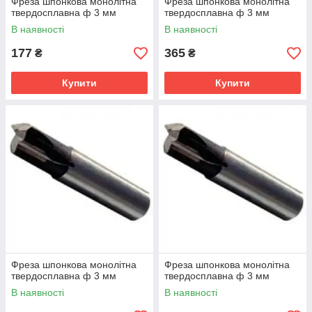
Фреза шпонкова монолітна
Фреза шпонкова монолітна
твердосплавна ф 3 мм
твердосплавна ф 3 мм
В наявності
В наявності
177
365
₴
₴
Купити
Купити
Фреза шпонкова монолітна
Фреза шпонкова монолітна
твердосплавна ф 3 мм
твердосплавна ф 3 мм
В наявності
В наявності