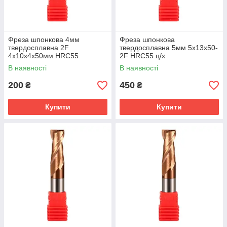
Фреза шпонкова 4мм
Фреза шпонкова
твердосплавна 2F
твердосплавна 5мм 5х13х50-
4х10х4х50мм HRC55
2F HRC55 ц/х
В наявності
В наявності
200
450
₴
₴
Купити
Купити