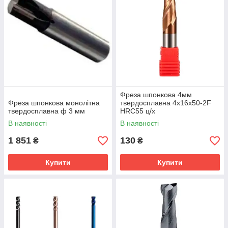
Фреза шпонкова 4мм
Фреза шпонкова монолітна
твердосплавна 4х16х50-2F
твердосплавна ф 3 мм
HRC55 ц/х
В наявності
В наявності
1 851
130
₴
₴
Купити
Купити