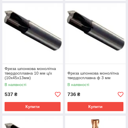
Фреза шпонкова монолітна
твердосплавна 10 мм ц/х
Фреза шпонкова монолітна
(10х45х13мм)
твердосплавна ф 3 мм
В наявності
В наявності
537
736
₴
₴
Купити
Купити