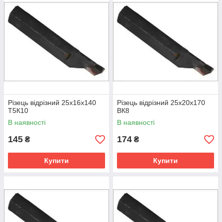
Різець відрізний 25х16х140
Різець відрізний 25х20х170
Т5К10
ВК8
В наявності
В наявності
145
174
₴
₴
Купити
Купити