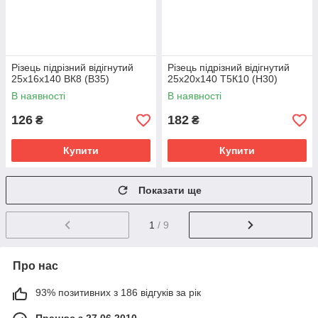
Різець підрізний відігнутий
Різець підрізний відігнутий
25х16х140 ВК8 (В35)
25х20х140 Т5К10 (Н30)
В наявності
В наявності
126
182
₴
₴
Купити
Купити
Показати ще
1
/ 9
Про нас
93% позитивних з 186 відгуків за рік