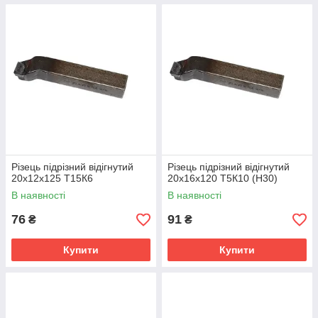
Різець підрізний відігнутий
Різець підрізний відігнутий
20х12х125 Т15К6
20х16х120 Т5К10 (Н30)
В наявності
В наявності
76
91
₴
₴
Купити
Купити