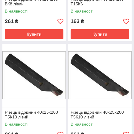
ВК8 лівий
Т15К6
В наявності
В наявності
261
163
₴
₴
Купити
Купити
Різець відрізний 40х25х200
Різець відрізний 40х25х200
Т5К10 лівий
Т5К10 лівий
В наявності
В наявності