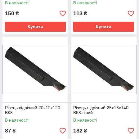
В наявності
В наявності
150
113
₴
₴
Купити
Купити
Різець відрізний 20х12х120
Різець відрізний 25х16х140
ВК8
ВК8 лівий
В наявності
В наявності
87
182
₴
₴