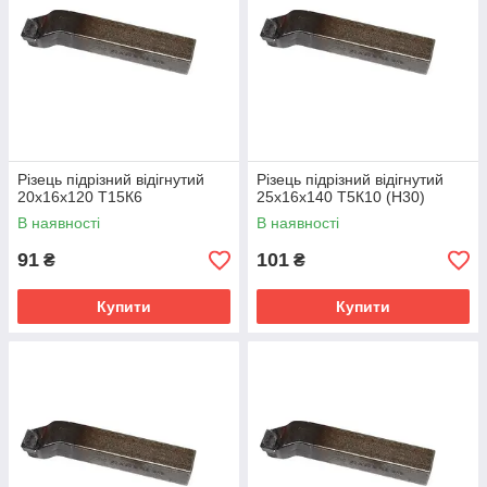
Різець підрізний відігнутий
Різець підрізний відігнутий
20х16х120 Т15К6
25х16х140 Т5К10 (Н30)
В наявності
В наявності
91
101
₴
₴
Купити
Купити