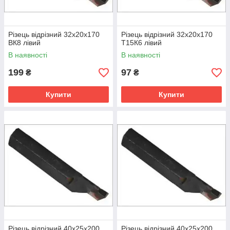
Різець відрізний 32х20х170
Різець відрізний 32х20х170
ВК8 лівий
Т15К6 лівий
В наявності
В наявності
199
97
₴
₴
Купити
Купити
Різець відрізний 40х25х200
Різець відрізний 40х25х200