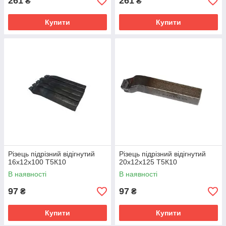
261
261
₴
₴
Купити
Купити
Різець підрізний відігнутий
Різець підрізний відігнутий
16х12х100 Т5К10
20х12х125 Т5К10
В наявності
В наявності
97
97
₴
₴
Купити
Купити