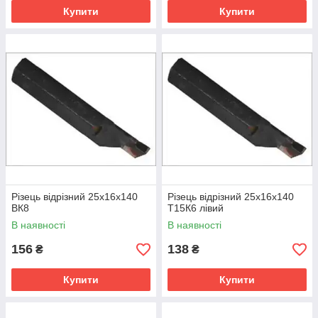
Купити
Купити
Різець відрізний 25х16х140
Різець відрізний 25х16х140
ВК8
Т15К6 лівий
В наявності
В наявності
156
138
₴
₴
Купити
Купити