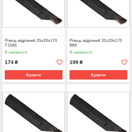
Різець відрізний 25х20х170
Різець відрізний 32х20х170
Т15К6
ВК8
В наявності
В наявності
174
199
₴
₴
Купити
Купити