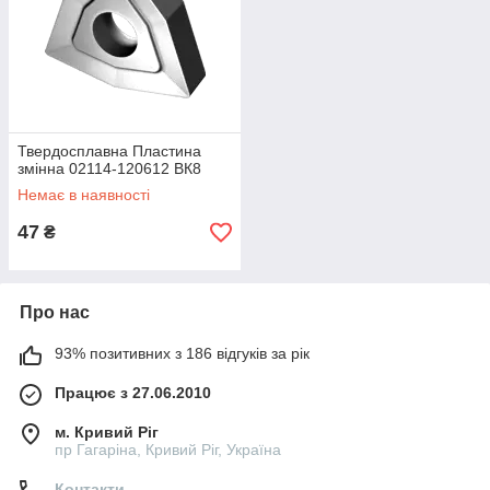
Твердосплавна Пластина
змінна 02114-120612 ВК8
Немає в наявності
47
₴
Про нас
93% позитивних з 186 відгуків за рік
Працює з 27.06.2010
м. Кривий Ріг
пр Гагаріна, Кривий Ріг, Україна
Контакти