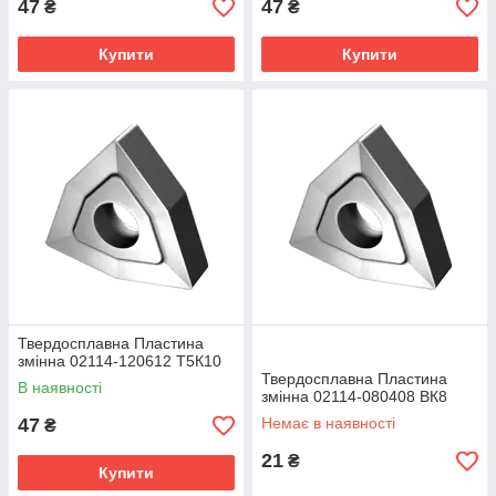
47
47
₴
₴
Купити
Купити
Твердосплавна Пластина
змінна 02114-120612 Т5К10
Твердосплавна Пластина
В наявності
змінна 02114-080408 ВК8
47
Немає в наявності
₴
21
₴
Купити