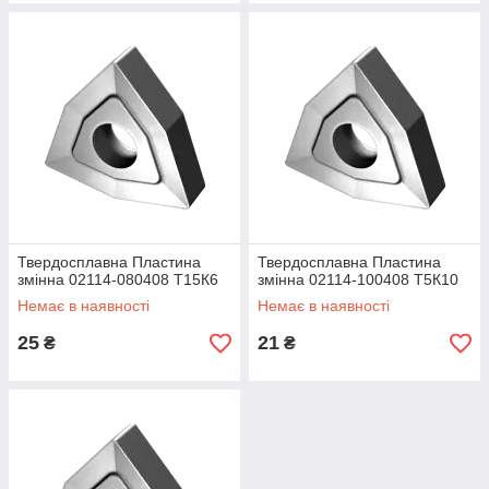
Твердосплавна Пластина
Твердосплавна Пластина
змінна 02114-080408 Т15К6
змінна 02114-100408 Т5К10
Немає в наявності
Немає в наявності
25
21
₴
₴