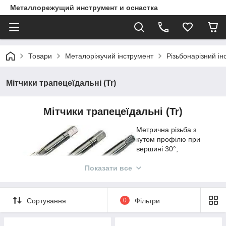
Металлорежущий инструмент и оснастка
Товари
Металоріжучий інструмент
Різьбонарізний ін
Мітчики трапецеїдальні (Tr)
Мітчики трапецеїдальні (Tr)
Метрична різьба з
кутом профілю при
вершині 30°,
теоретична висота
профілю Н=1,866 Р.
Показати все
Умовне позначення
однозаходной
різьблення: літера Tr (trapezoidal), числове значення
Сортування
0
Фільтри
номінального діаметра різьби в міліметрах, числове значення
кроку, букви LH для лівої різьби і позначення поля допуску.
Наприклад, однозаходная зовнішня різьба з номінальним