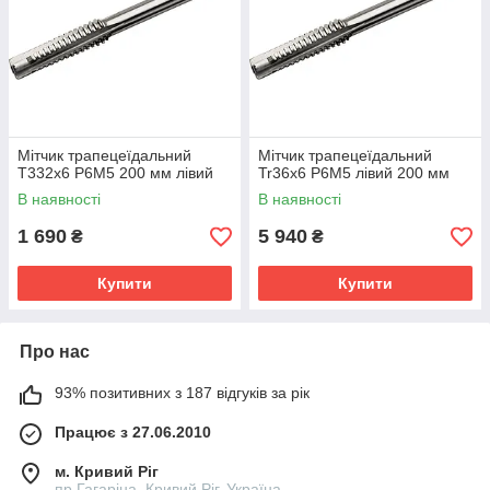
Мітчик трапецеїдальний
Мітчик трапецеїдальний
T332х6 Р6М5 200 мм лівий
Tr36х6 Р6М5 лівий 200 мм
В наявності
В наявності
1 690
5 940
₴
₴
Купити
Купити
Про нас
93% позитивних з 187 відгуків за рік
Працює з 27.06.2010
м. Кривий Ріг
пр Гагаріна, Кривий Ріг, Україна