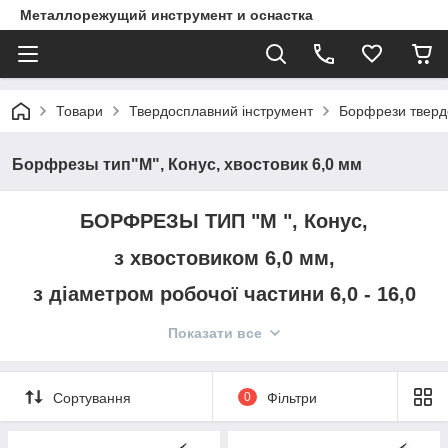
Металлорежущий инструмент и оснастка
Товари
Твердосплавний інструмент
Борфрези тверд
Борфрезы тип"М", Конус, хвостовик 6,0 мм
БОРФРЕЗЫ ТИП "М ", Конус,
з хвостовиком 6,0 мм,
з діаметром робочої частини 6,0 - 16,0
мм
Показати все
Борфреза
–
інструмент для
Сортування
0
Фільтри
точної
металообробки