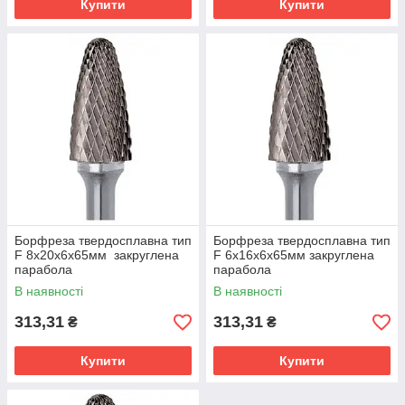
Купити
Купити
Борфреза твердосплавна тип
Борфреза твердосплавна тип
F 8х20х6х65мм закруглена
F 6х16х6х65мм закруглена
парабола
парабола
В наявності
В наявності
313,31
313,31
₴
₴
Купити
Купити