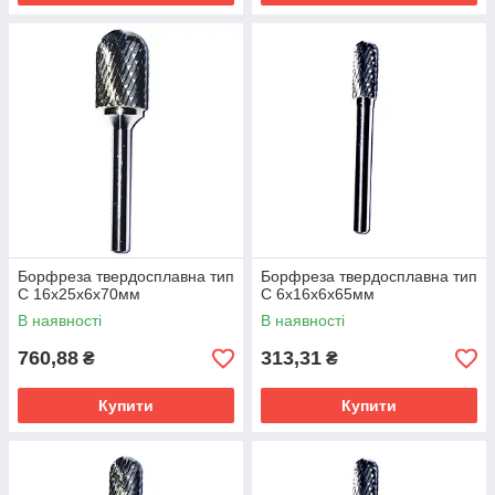
Борфрезы по алюмінію використовуються для роботи з
кольоровими металами і пластмасою.
Борфреза твердосплавна тип
Борфреза твердосплавна тип
C 16х25х6х70мм
C 6х16х6х65мм
В наявності
В наявності
760,88
313,31
₴
₴
Купити
Купити