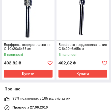
Борфреза твердосплавна тип
Борфреза твердосплавна тип
C 10х20х6х65мм
C 8х20х6х65мм
В наявності
В наявності
402,82
402,82
₴
₴
Купити
Купити
Про нас
93% позитивних з 185 відгуків за рік
Працює з 27.06.2010