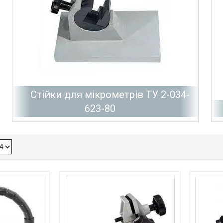
Стійки для мікрометрів ТУ 2-034-
623-80