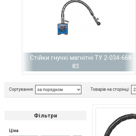
Стійки гнучкі магнітні ТУ 2-034-668-
83
Фільтри
Ціна