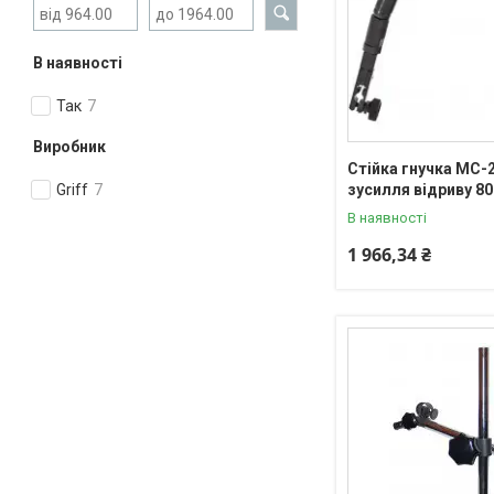
В наявності
Так
7
Виробник
Стійка гнучка МС-
зусилля відриву 80
Griff
7
В наявності
1 966,34 ₴