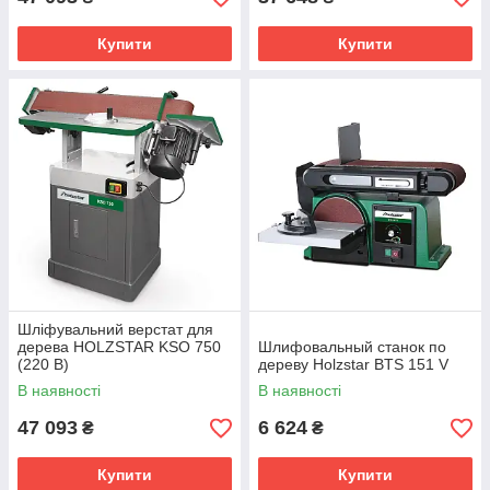
Купити
Купити
Шліфувальний верстат для
дерева HOLZSTAR KSO 750
Шлифовальный станок по
(220 В)
дереву Holzstar BTS 151 V
В наявності
В наявності
47 093
6 624
₴
₴
Купити
Купити