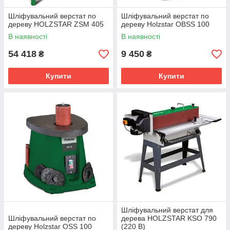
Шліфувальний верстат по
Шліфувальний верстат по
дереву HOLZSTAR ZSM 405
дереву Holzstar ОВЅЅ 100
В наявності
В наявності
54 418
9 450
₴
₴
Купити
Купити
Шліфувальний верстат для
Шліфувальний верстат по
дерева HOLZSTAR KSO 790
дереву Holzstar OSS 100
(220 В)