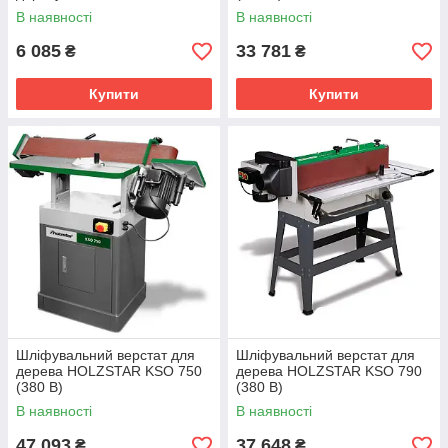
В наявності
В наявності
6 085
33 781
₴
₴
Купити
Купити
Шліфувальний верстат для
Шліфувальний верстат для
дерева HOLZSTAR KSO 750
дерева HOLZSTAR KSO 790
(380 В)
(380 В)
В наявності
В наявності
47 093
37 648
₴
₴