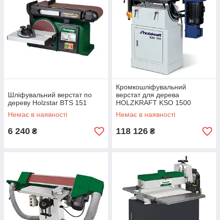
Кромкошліфувальний
Шліфувальний верстат по
верстат для дерева
дереву Holzstar BTS 151
HOLZKRAFT KSO 1500
Немає в наявності
Немає в наявності
6 240
118 126
₴
₴