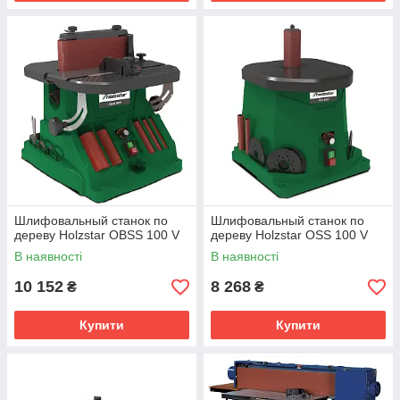
Шлифовальный станок по
Шлифовальный станок по
дереву Holzstar OВSS 100 V
дереву Holzstar OSS 100 V
В наявності
В наявності
10 152
8 268
₴
₴
Купити
Купити