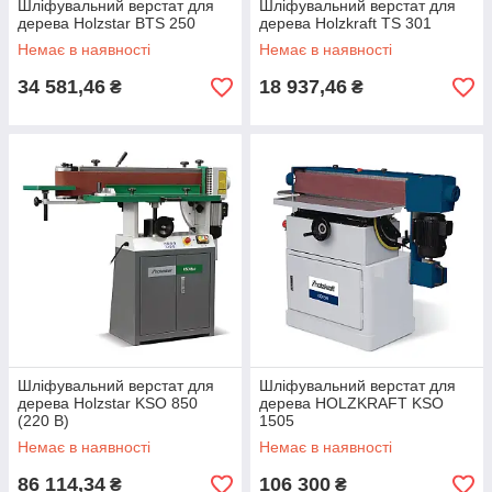
Шліфувальний верстат для
Шліфувальний верстат для
дерева Holzstar BTS 250
дерева Holzkraft TS 301
Немає в наявності
Немає в наявності
34 581,46
18 937,46
₴
₴
Шліфувальний верстат для
Шліфувальний верстат для
дерева Holzstar KSO 850
дерева HOLZKRAFT KSO
(220 В)
1505
Немає в наявності
Немає в наявності
86 114,34
106 300
₴
₴