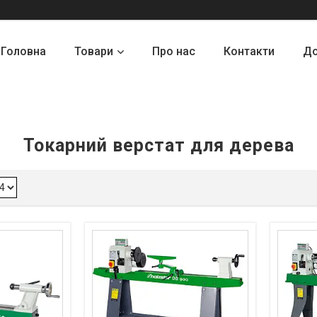
Головна
Товари
Про нас
Контакти
До
Токарний верстат для дерева