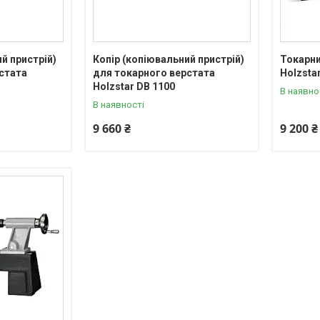
й пристрій)
Копір (копіювальний пристрій)
Токарни
стата
для токарного верстата
Holzstar
Holzstar DB 1100
В наявно
В наявності
9 660 ₴
9 200 ₴