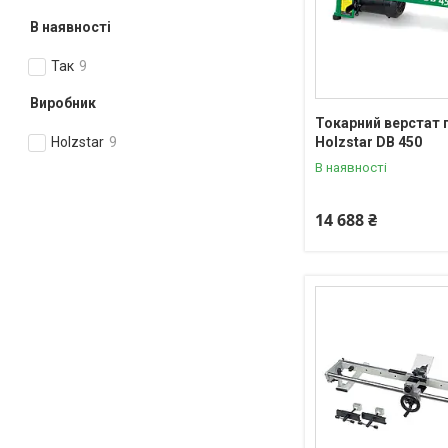
В наявності
Так
9
Виробник
Токарний верстат 
Holzstar DB 450
Holzstar
9
В наявності
14 688 ₴