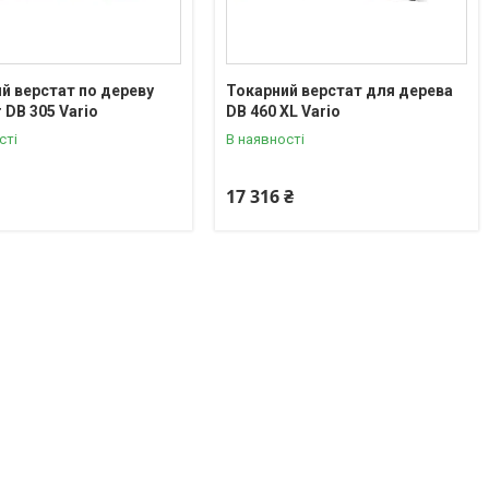
й верстат по дереву
Токарний верстат для дерева
 DB 305 Vario
DB 460 XL Vario
сті
В наявності
17 316 ₴