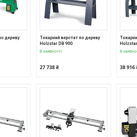
по дереву
Токарний верстат по дереву
Токарни
Holzstar DB 900
Holzsta
В наявності
В наявно
27 738 ₴
38 916 