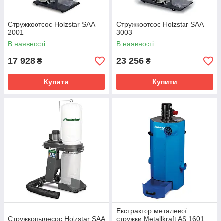
Стружкоотсос Holzstar SAA
Стружкоотсос Holzstar SAA
2001
3003
В наявності
В наявності
17 928
23 256
₴
₴
Купити
Купити
Екстрактор металевої
Стружкопылесос Holzstar SAA
стружки Metallkraft AS 1601