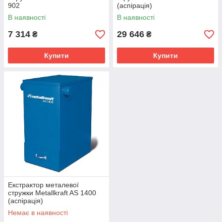
902
(аспірація)
В наявності
В наявності
7 314
29 646
₴
₴
Купити
Купити
Екстрактор металевої
стружки Metallkraft AS 1400
(аспірація)
Немає в наявності