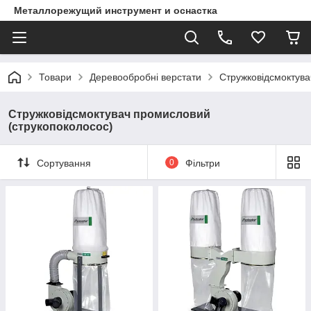
Металлорежущий инструмент и оснастка
Товари
Деревообробні верстати
Стружковідсмоктува
Стружковідсмоктувач промисловий
(струкопоколосос)
Сортування
0
Фільтри