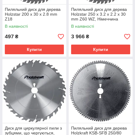
Пиляльний диск для дерева
Пиляльний диск для дерева
Holzstar 200 x 30 x 2.8 mm
Holzstar 250 x 3.2 x 2.2 x 30
Z18
mm Z60 WZ, Німеччина
В наявності
В наявності
497
3 966
₴
₴
Купити
Купити
Диск для циркулярної пили з
Пиляльний диск для дерева
зубцями, що чергуються,
Holzkraft KSB-SFB 250/80