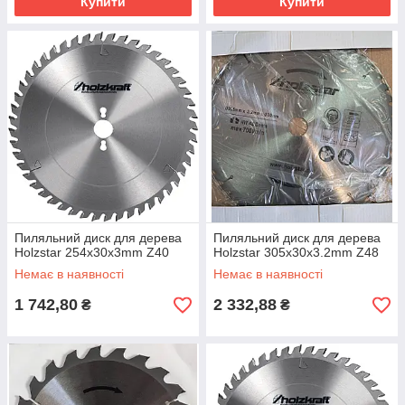
Купити
Купити
Пиляльний диск для дерева
Пиляльний диск для дерева
Holzstar 254x30x3mm Z40
Holzstar 305x30x3.2mm Z48
Немає в наявності
Немає в наявності
1 742,80
2 332,88
₴
₴