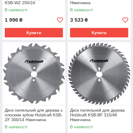
KSB-WZ 250/24
Німеччина
В наявності
В наявності
1 996
3 533
₴
₴
Купити
Купити
Диск пиляльний для дерева з
Диск пиляльний для дерева
плоским зубом Holzkraft KSB-
Holzkraft KSB-BF 315/48
ZF 300/14 Німеччина
Німеччина
В наявності
В наявності