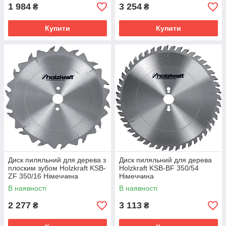
1 984
3 254
₴
₴
Купити
Купити
Диск пиляльний для дерева з
Диск пиляльний для дерева
плоским зубом Holzkraft KSB-
Holzkraft KSB-BF 350/54
ZF 350/16 Німеччина
Німеччина
В наявності
В наявності
2 277
3 113
₴
₴