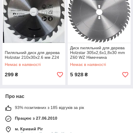
Диск пиляльний для дерева
Пиляльний диск для дерева
Holzstar 305x2,6x1,8x30 mm
Holzstar 210x30x2.6 мм Z24
Z60 WZ Німеччина
Немає в наявності
Немає в наявності
299
5 928
₴
₴
Про нас
93% позитивних з 185 відгуків за рік
Працює з 27.06.2010
м. Кривий Ріг