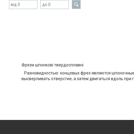
Фрези шпонкові твердосплавні
Разновидностью концевых фрез являются шпоночные, д
высверливать отверстие, а затем двигаться вдоль при 