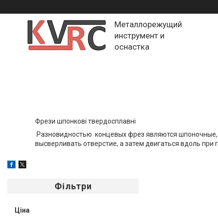
Металлорежущий
инструмент и
оснастка
Фрези шпонкові твердосплавні
Разновидностью концевых фрез являются шпоночные, дв
высверливать отверстие, а затем двигаться вдоль при 
Фільтри
Ціна