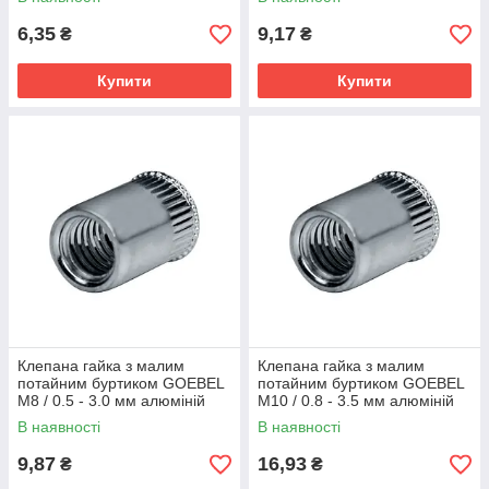
6,35
9,17
₴
₴
Купити
Купити
Клепана гайка з малим
Клепана гайка з малим
потайним буртиком GOEBEL
потайним буртиком GOEBEL
М8 / 0.5 - 3.0 мм алюміній
М10 / 0.8 - 3.5 мм алюміній
В наявності
В наявності
9,87
16,93
₴
₴