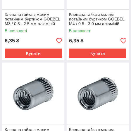
Клепана гайка з малим
Клепана гайка з малим
потайним буртиком GOEBEL
потайним буртиком GOEBEL
М3 / 0.5 - 2.5 мм алюміній
М4 / 0.5 - 3.0 мм алюміній
В наявності
В наявності
6,35
6,35
₴
₴
Купити
Купити
Клепана гайка з малим
Клепана гайка з малим