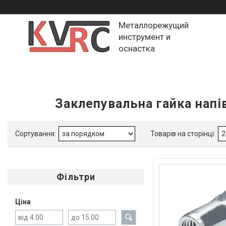
Металлорежущий
инструмент и
оснастка
Заклепувальна гайка напі
Фільтри
Ціна