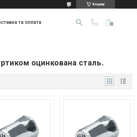
Кошик
ставка та оплата
уртиком оцинкована сталь.