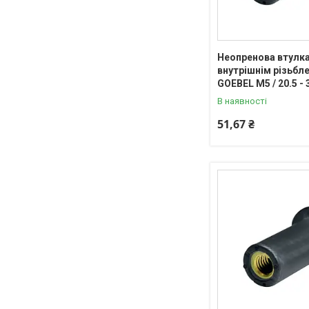
Неопренова втулка
внутрішнім різьб
GOEBEL М5 / 20.5 - 
В наявності
51,67 ₴