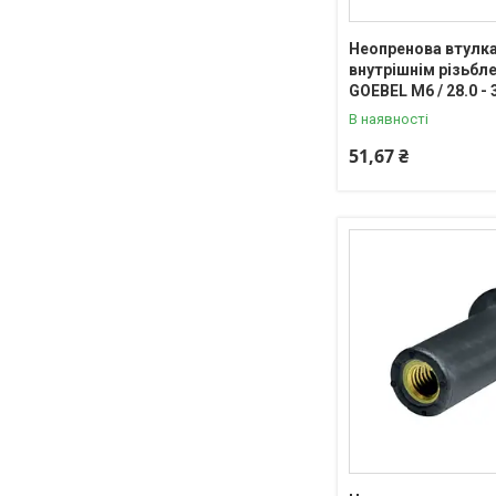
Неопренова втулка
внутрішнім різьб
GOEBEL М6 / 28.0 - 
В наявності
51,67 ₴