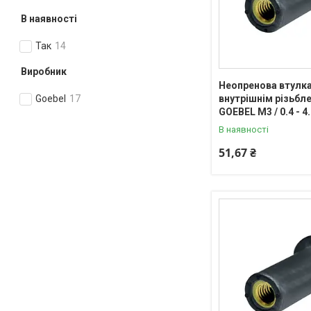
В наявності
Так
14
Виробник
Неопренова втулка
внутрішнім різьб
Goebel
17
GOEBEL М3 / 0.4 - 4
В наявності
51,67 ₴