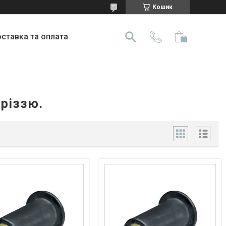
Кошик
ставка та оплата
різзю.