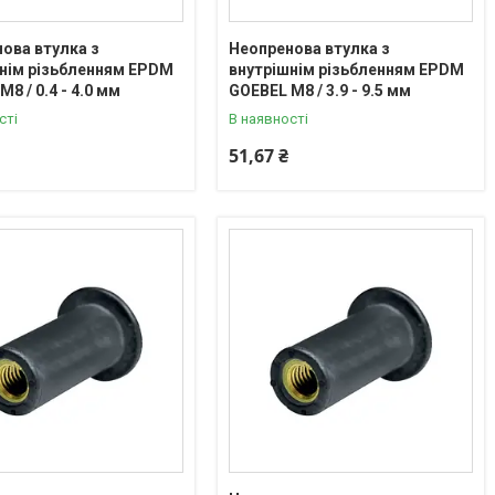
ова втулка з
Неопренова втулка з
нім різьбленням EPDM
внутрішнім різьбленням EPDM
8 / 0.4 - 4.0 мм
GOEBEL М8 / 3.9 - 9.5 мм
сті
В наявності
51,67 ₴