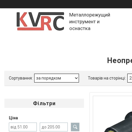
Металлорежущий
инструмент и
оснастка
Неопр
Фільтри
Ціна