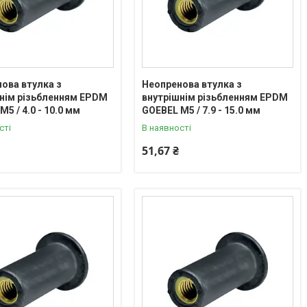
ова втулка з
Неопренова втулка з
нім різьбленням EPDM
внутрішнім різьбленням EPDM
5 / 4.0 - 10.0 мм
GOEBEL М5 / 7.9 - 15.0 мм
сті
В наявності
51,67 ₴